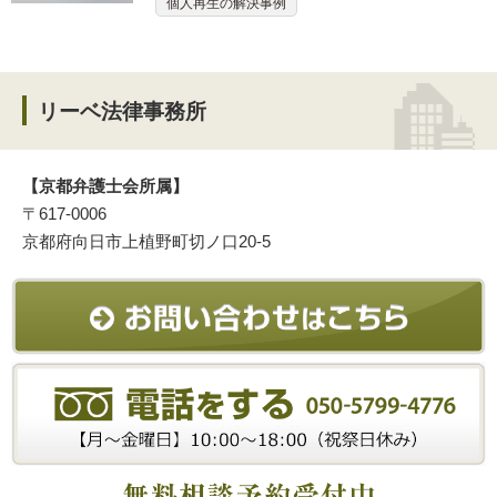
個人再生の解決事例
リーベ法律事務所
【京都弁護士会所属】
〒617-0006
京都府向日市上植野町切ノ口20-5