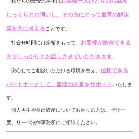
お客様一人ひとりのお話を
私たちの最優先事項は
じっくりとお伺いし、その方にとって最善の解決
策を共に考える
ことです。
お客様が納得できる
打合せ時間には余裕をもって、
までしっかりとお話しさせていただきます
。
信頼できる
安心してご相談いただける環境を整え、
パートナーとして、皆様の未来をサポート
いたしま
す。
個人再生や自己破産についてお困りの方は、ぜひ一
度、リーベ法律事務所にご相談ください。