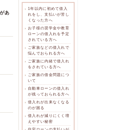
1年以内に初めて借入
があ
れをし、支払いが苦し
くなった方へ
お子様の奨学金や教育
ローンの借入れを予定
されている方へ
ご家族などの借入れで
悩んでおられる方へ
ご家族に内緒で借入れ
をされている方へ
ご家族の借金問題につ
いて
自動車ローンの借入れ
が残っておられる方へ
借入れが出来なくなる
のが困る
借入れが減りにくく増
えやすい秘密
住宅ローンの支払いが