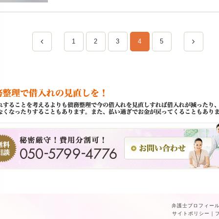
1
2
3
4
5
弁護士プロフィー
サイトポリシー
｜