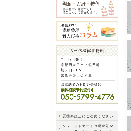
〒617-0006
京都府向日市上植野町
切ノ口20-5
京都弁護士会所属
悪徳弁護士にご注意ください！
クレジットカードの現金化やロ