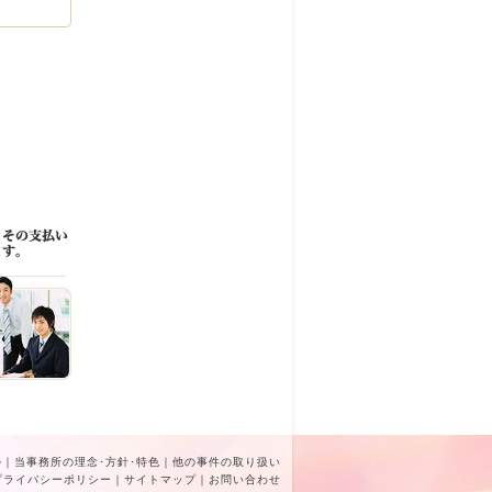
ル
｜
当事務所の理念･方針･特色
｜
他の事件の取り扱い
プライバシーポリシー
｜
サイトマップ
｜
お問い合わせ