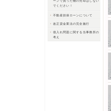
ーンで買った物の売却はしない
でください！
不動産担保ローンについて
改正貸金業法の完全施行
借入れ問題に関する当事務所の
考え