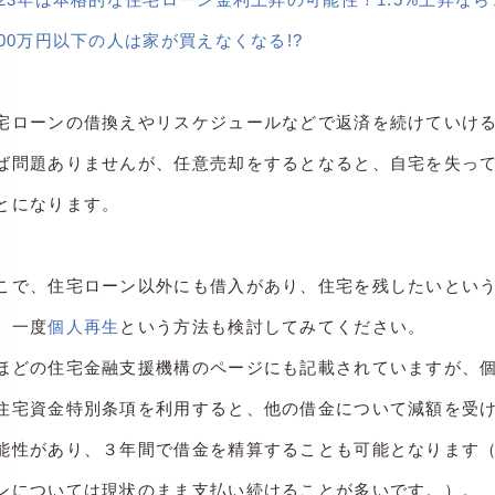
000万円以下の人は家が買えなくなる!?
宅ローンの借換えやリスケジュールなどで返済を続けていけ
ば問題ありませんが、任意売却をするとなると、自宅を失っ
とになります。
こで、住宅ローン以外にも借入があり、住宅を残したいとい
、一度
個人再生
という方法も検討してみてください。
ほどの住宅金融支援機構のページにも記載されていますが、
住宅資金特別条項を利用すると、他の借金について減額を受
能性があり、３年間で借金を精算することも可能となります
ンについては現状のまま支払い続けることが多いです。）。