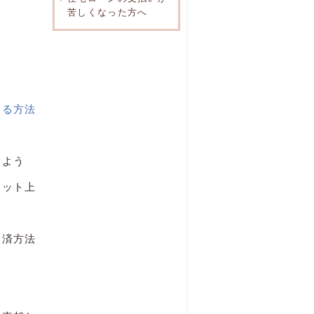
苦しくなった方へ
？
まる方法
るよう
ネット上
返済方法