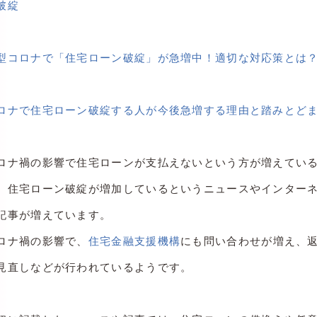
破綻
型コロナで「住宅ローン破綻」が急増中！適切な対応策とは
ロナで住宅ローン破綻する人が今後急増する理由と踏みとど
ロナ禍の影響で住宅ローンが支払えないという方が増えてい
、住宅ローン破綻が増加しているというニュースやインター
記事が増えています。
ロナ禍の影響で、
住宅金融支援機構
にも問い合わせが増え、
見直しなどが行われているようです。