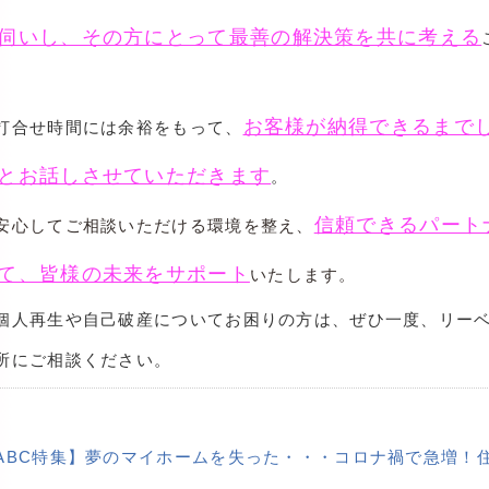
伺いし、その方にとって最善の解決策を共に考える
。
お客様が納得できるまで
打合せ時間には余裕をもって、
とお話しさせていただきます
。
信頼できるパート
心してご相談いただける環境を整え、
て、皆様の未来をサポート
いたします。
人再生や自己破産についてお困りの方は、ぜひ一度、リー
所にご相談ください。
ABC特集】夢のマイホームを失った・・・コロナ禍で急増！