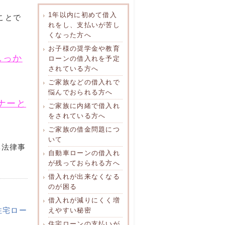
1年以内に初めて借入
ことで
れをし、支払いが苦し
くなった方へ
お子様の奨学金や教育
しっか
ローンの借入れを予定
されている方へ
ご家族などの借入れで
悩んでおられる方へ
ナーと
ご家族に内緒で借入れ
をされている方へ
ご家族の借金問題につ
いて
ベ法律事
自動車ローンの借入れ
が残っておられる方へ
借入れが出来なくなる
のが困る
借入れが減りにくく増
住宅ロー
えやすい秘密
住宅ローンの支払いが