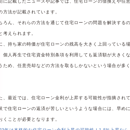
初に記載したニュースや記事では、住宅ローンの借換えや任
の方法が記載されています。
ちろん、それらの方法を通じて住宅ローンの問題を解決する
と考えられます。
に、持ち家の時価が住宅ローンの残高を大きく上回っている
、個人再生で住宅資金特別条項を利用しても返済額が大きく
うため、任意売却などの方法を取るしかないという場合が多
。
た、最近では、住宅ローン金利が上昇する可能性が指摘され
状で住宅ローンの返済が苦しいというような場合には、早め
おくことが必要となります。
023年は本格的な住宅ローン金利上昇の可能性！1.5%上昇な