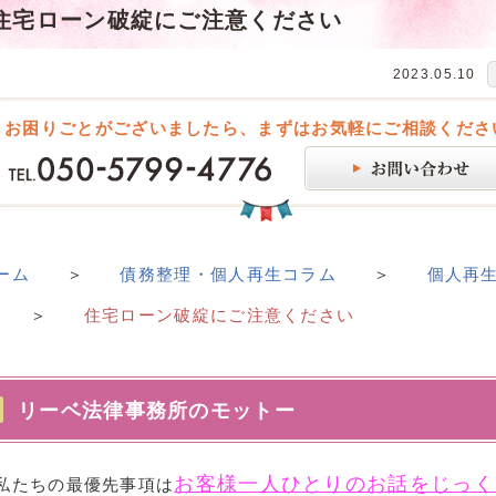
住宅ローン破綻にご注意ください
2023.05.10
お困りごとがございましたら、まずはお気軽にご相談くださ
ーム
＞
債務整理・個人再生コラム
＞
個人再
＞
住宅ローン破綻にご注意ください
リーベ法律事務所のモットー
お客様一人ひとりのお話をじっく
たちの最優先事項は