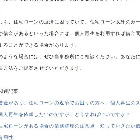
しも、住宅ローンの返済に困っていて、住宅ローン以外のカ
や借金があるといった場合には、個人再生を利用すれば借金
することができる場合があります。
のような場合には、ぜひ当事務所にご相談ください。あなた
決方法をご提案させていただきます。
関連記事
借金があり、住宅ローンの返済でお困りの方へ―個人再生の
個人再生を依頼したいのですが、どうすればいいですか？
住宅ローンがある場合の債務整理の注意点―知っておきたい
有用性