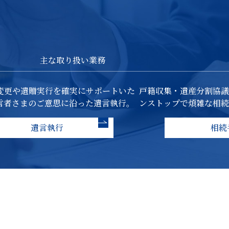
主な取り扱い業務
変更や遺贈実行を確実にサポートいた
戸籍収集・遺産分割協議
言者さまのご意思に沿った遺言執行。
ンストップで煩雑な相続
遺言執行
相続