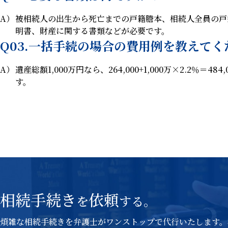
A）
被相続人の出生から死亡までの戸籍謄本、相続人全員の戸
明書、財産に関する書類などが必要です。
Q03.一括手続の場合の費用例を教えてく
A）
遺産総額1,000万円なら、264,000+1,000万×2.2％＝48
す。
相続手続き
依頼
を
する。
煩雑な相続手続きを弁護士がワンストップで代行いたします。