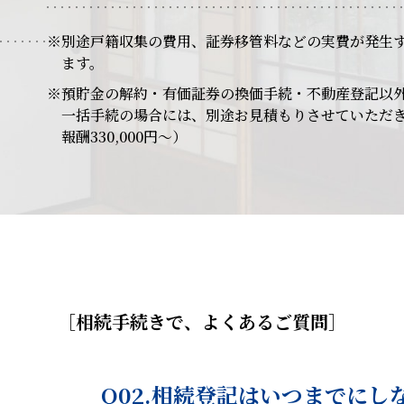
※別途戸籍収集の費用、証券移管料などの実費が発生
ます。
※預貯金の解約・有価証券の換価手続・不動産登記以
一括手続の場合には、別途お見積もりさせていただ
報酬330,000円～）
［
相続手続きで、よくあるご質問
］
Q02.相続登記はいつまでにし