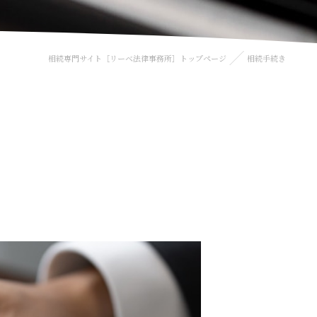
相続専門サイト［リーベ法律事務所］トップページ
相続手続き