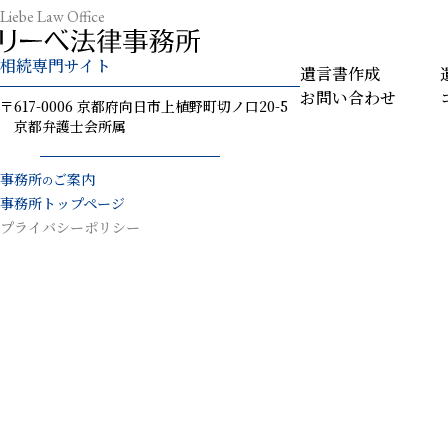
Liebe Law Office
相続専門サイト
遺言書作成
お問い合わせ
〒617-0006 京都府向日市上植野町切ノ口20-5
京都弁護士会所属
事務所
ご案内
の
事務所トップページ
プライバシーポリシー