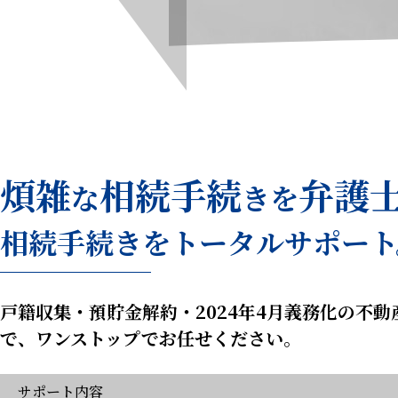
煩雑
相続手続
弁護
な
きを
相続手続きをトータルサポート
戸籍収集・預貯金解約・2024年4月義務化の不動
で、ワンストップでお任せください。
サポート内容