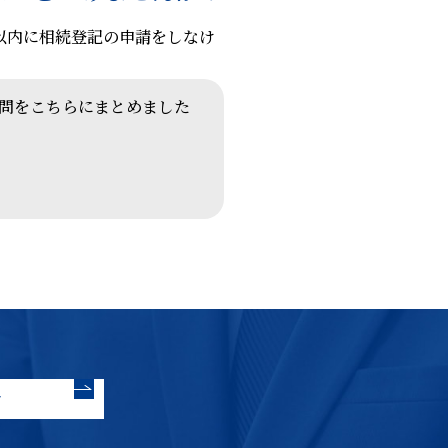
以内に相続登記の申請をしなけ
問をこちらにまとめました
せ