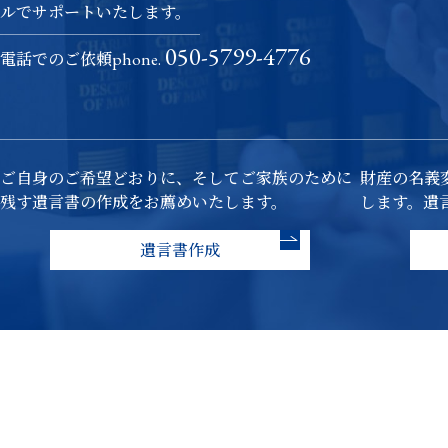
ルでサポートいたします。
050-5799-4776
電話でのご依頼
phone.
ご自身のご希望どおりに、そしてご家族のために
財産の名義
残す遺言書の作成をお薦めいたします。
します。遺
遺言書作成