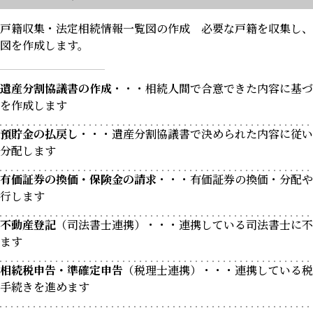
戸籍収集・法定相続情報一覧図の作成 必要な戸籍を収集し、
図を作成します。
遺産分割協議書の作成
・・・
相続人間で合意できた内容に基づ
を作成します
預貯金の払戻し
・・・
遺産分割協議書で決められた内容に従い
分配します
有価証券の換価・保険金の請求
・・・
有価証券の換価・分配や
行します
不動産登記
（司法書士連携）
・・・
連携している司法書士に不
ます
相続税申告・準確定申告
（税理士連携）
・・・
連携している税
手続きを進めます