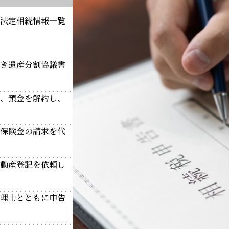
法定相続情報一覧
き遺産分割協議書
、預金を解約し、
保険金の請求を代
動産登記を依頼し
理士とともに申告