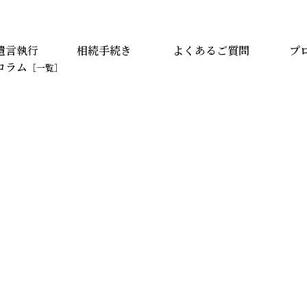
遺言執行
相続手続き
よくあるご質問
プ
コラム
［一覧］