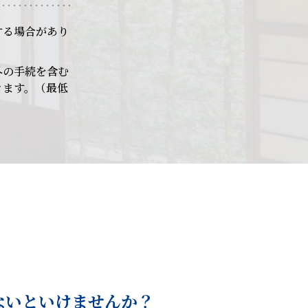
する場合があり
外の手続を含む
きます。（最低
ないといけませんか？