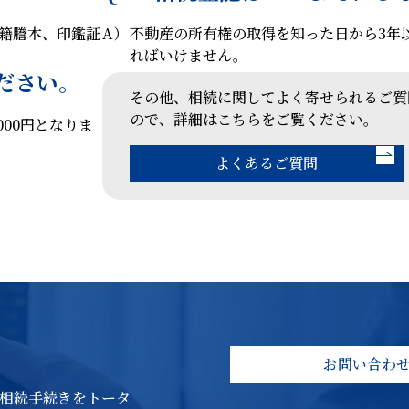
籍謄本、印鑑証
A）
不動産の所有権の取得を知った日から3年
ればいけません。
ださい。
その他、相続に関してよく寄せられるご質
ので、詳細はこちらをご覧ください。
4,000円となりま
よくあるご質問
お問い合わ
相続手続きをトータ