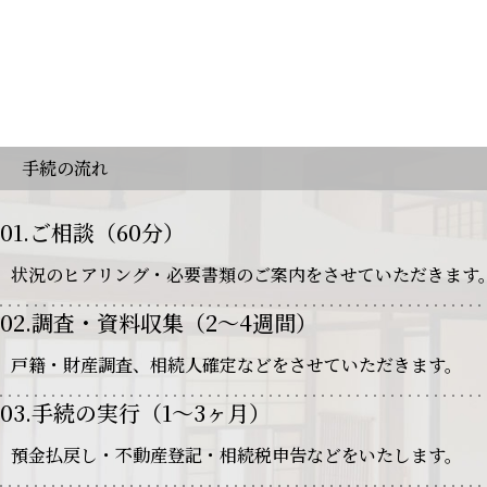
手続の流れ
01.ご相談（60分）
状況のヒアリング・必要書類のご案内をさせていただきます
02.調査・資料収集（2～4週間）
戸籍・財産調査、相続人確定などをさせていただきます。
03.手続の実行（1～3ヶ月）
預金払戻し・不動産登記・相続税申告などをいたします。