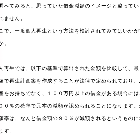
調べてみると、思っていた借金減額のイメージと違ってい
れません。
こで、一度個人再生という方法を検討されてみてはいかが
か。
人再生では、以下の基準で算出された金額を比較して、最
額で再生計画案を作成することが法律で定められており、
産をお持ちでなく、１００万円以上の借金がある場合には
００％の確率で元本の減額が認められることになります。
額率は、なんと借金額の９０％が減額されるというものに
ます。