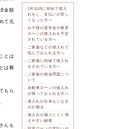
1年以内に初めて借入
済金額
れをし、支払いが苦し
くなった方へ
めて元
お子様の奨学金や教育
ローンの借入れを予定
されている方へ
ご家族などの借入れで
悩んでおられる方へ
ことは
ご家族に内緒で借入れ
をされている方へ
とは難
ご家族の借金問題につ
いて
自動車ローンの借入れ
てもら
が残っておられる方へ
借入れが出来なくなる
。
のが困る
借入れが減りにくく増
えやすい秘密
さんも
住宅ローンの支払いが