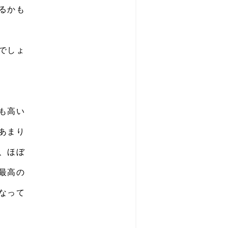
るかも
でしょ
も高い
あまり
、ほぼ
最高の
なって