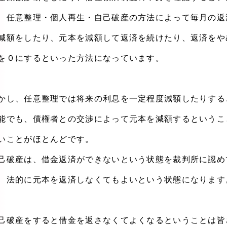
、任意整理・個人再生・自己破産の方法によって毎月の返
減額をしたり、元本を減額して返済を続けたり、返済をや
を０にするといった方法になっています。
かし、任意整理では将来の利息を一定程度減額したりする
能でも、債権者との交渉によって元本を減額するというこ
いことがほとんどです。
己破産は、借金返済ができないという状態を裁判所に認め
、法的に元本を返済しなくてもよいという状態になります
己破産をすると借金を返さなくてよくなるということは皆